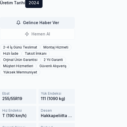
Üretim Tarihi
2024
Gelince Haber Ver
Hemen Al
2-4 İş Günü Teslimat
Montaj Hizmeti
Hızlı İade
Taksit İmkanı
Orjinal Ürün Garantisi
2 Yıl Garanti
Müşteri Hizmetleri
Güvenli Alışveriş
Yüksek Memnuniyet
Ebat
Yük Endeksi
255/55R19
111 (1090 kg)
Hız Endeksi
Desen
T (190 km/h)
Hakkapeliitta 10 SUV