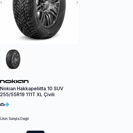
Previous Slide
Next Slide
Nokian Hakkapeliitta 10 SUV
255/55R19 111T XL Çivili
Ürün Satışta Değil