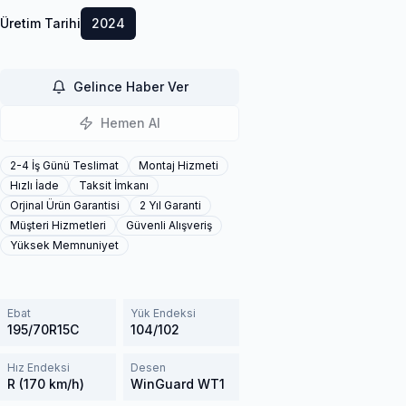
Üretim Tarihi
2024
Gelince Haber Ver
Hemen Al
2-4 İş Günü Teslimat
Montaj Hizmeti
Hızlı İade
Taksit İmkanı
Orjinal Ürün Garantisi
2 Yıl Garanti
Müşteri Hizmetleri
Güvenli Alışveriş
Yüksek Memnuniyet
Ebat
Yük Endeksi
195/70R15C
104/102
Hız Endeksi
Desen
R (170 km/h)
WinGuard WT1