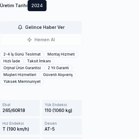
Üretim Tarihi
2024
Gelince Haber Ver
Hemen Al
2-4 İş Günü Teslimat
Montaj Hizmeti
Hızlı İade
Taksit İmkanı
Orjinal Ürün Garantisi
2 Yıl Garanti
Müşteri Hizmetleri
Güvenli Alışveriş
Yüksek Memnuniyet
Ebat
Yük Endeksi
265/60R18
110 (1060 kg)
Hız Endeksi
Desen
T (190 km/h)
AT-5