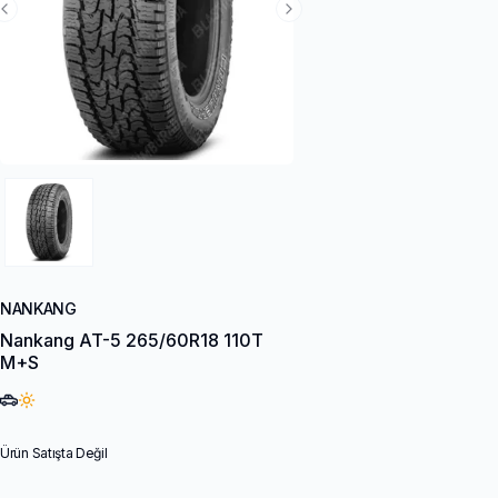
Previous Slide
Next Slide
NANKANG
Nankang AT-5 265/60R18 110T
M+S
Ürün Satışta Değil