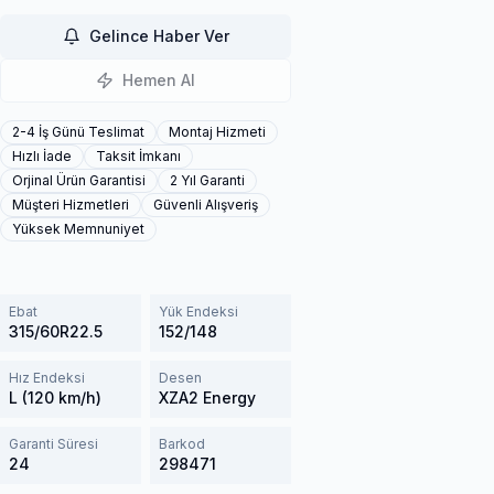
Gelince Haber Ver
Hemen Al
2-4 İş Günü Teslimat
Montaj Hizmeti
Hızlı İade
Taksit İmkanı
Orjinal Ürün Garantisi
2 Yıl Garanti
Müşteri Hizmetleri
Güvenli Alışveriş
Yüksek Memnuniyet
Ebat
Yük Endeksi
315/60R22.5
152/148
Hız Endeksi
Desen
L (120 km/h)
XZA2 Energy
Garanti Süresi
Barkod
24
298471