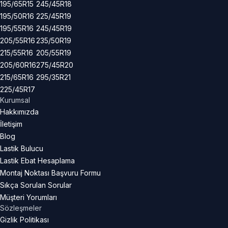
195/65R15
245/45R18
195/50R16
225/45R19
195/55R16
245/45R19
205/55R16
235/50R19
215/55R16
205/55R19
205/60R16
275/45R20
215/65R16
295/35R21
225/45R17
Kurumsal
Hakkımızda
İletişim
Blog
Lastik Bulucu
Lastik Ebat Hesaplama
Montaj Noktası Başvuru Formu
Sıkça Sorulan Sorular
Müşteri Yorumları
Sözleşmeler
Gizlik Politikası