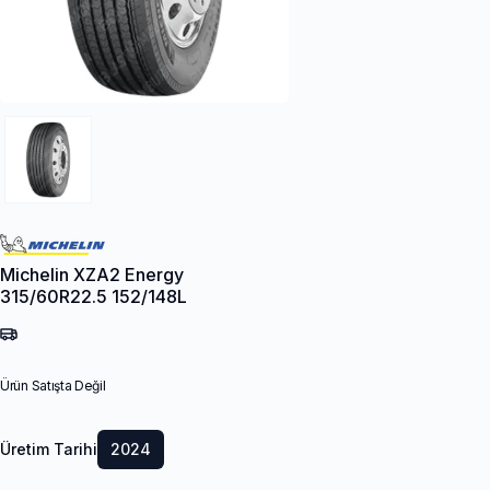
Michelin XZA2 Energy
315/60R22.5 152/148L
Ürün Satışta Değil
Üretim Tarihi
2024