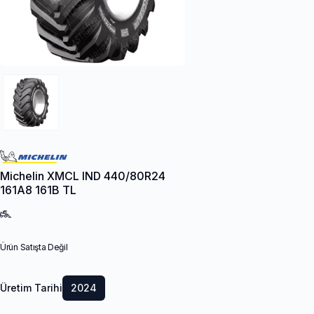
Michelin XMCL IND 440/80R24
161A8 161B TL
Ürün Satışta Değil
Üretim Tarihi
2024