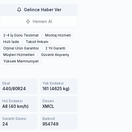
Gelince Haber Ver
Hemen Al
2-4 İş Günü Teslimat
Montaj Hizmeti
Hızlı İade
Taksit İmkanı
Orjinal Ürün Garantisi
2 Yıl Garanti
Müşteri Hizmetleri
Güvenli Alışveriş
Yüksek Memnuniyet
Ebat
Yük Endeksi
440/80R24
161 (4625 kg)
Hız Endeksi
Desen
A8 (40 km/h)
XMCL
Garanti Süresi
Barkod
24
954749