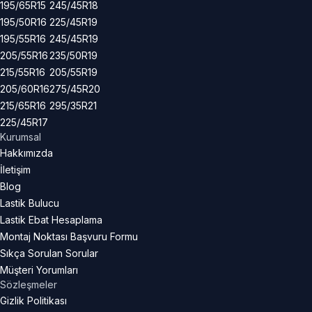
195/65R15
245/45R18
195/50R16
225/45R19
195/55R16
245/45R19
205/55R16
235/50R19
215/55R16
205/55R19
205/60R16
275/45R20
215/65R16
295/35R21
225/45R17
Kurumsal
Hakkımızda
İletişim
Blog
Lastik Bulucu
Lastik Ebat Hesaplama
Montaj Noktası Başvuru Formu
Sıkça Sorulan Sorular
Müşteri Yorumları
Sözleşmeler
Gizlik Politikası