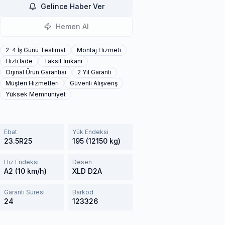
Gelince Haber Ver
Hemen Al
2-4 İş Günü Teslimat
Montaj Hizmeti
Hızlı İade
Taksit İmkanı
Orjinal Ürün Garantisi
2 Yıl Garanti
Müşteri Hizmetleri
Güvenli Alışveriş
Yüksek Memnuniyet
Ebat
Yük Endeksi
23.5R25
195 (12150 kg)
Hız Endeksi
Desen
A2 (10 km/h)
XLD D2A
Garanti Süresi
Barkod
24
123326