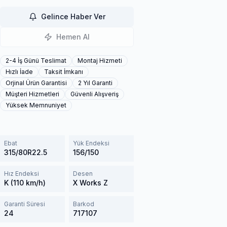
Gelince Haber Ver
Hemen Al
2-4 İş Günü Teslimat
Montaj Hizmeti
Hızlı İade
Taksit İmkanı
Orjinal Ürün Garantisi
2 Yıl Garanti
Müşteri Hizmetleri
Güvenli Alışveriş
Yüksek Memnuniyet
Ebat
Yük Endeksi
315/80R22.5
156/150
Hız Endeksi
Desen
K (110 km/h)
X Works Z
Garanti Süresi
Barkod
24
717107