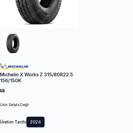
Michelin X Works Z 315/80R22.5
156/150K
Ürün Satışta Değil
Üretim Tarihi
2024