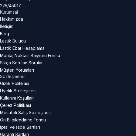
225/45R17
Kurumsal
Hakkımızda
İletişim
Blog
Lastik Bulucu
Lastik Ebat Hesaplama
Montaj Noktası Başvuru Formu
Sıkça Sorulan Sorular
Müşteri Yorumları
Sözleşmeler
Gizlik Politikası
Üyelik Sözleşmesi
Kullanım Koşulları
Çerez Politikası
Mesafeli Satış Sözleşmesi
Ön Bilgilendirme Formu
İptal ve İade Şartları
Garanti Şartları