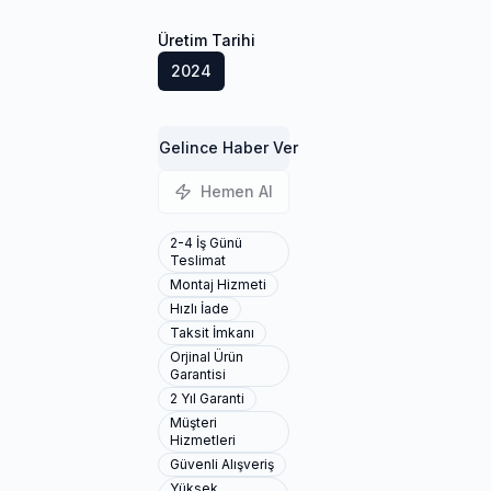
Üretim Tarihi
2024
Gelince Haber Ver
Hemen Al
2-4 İş Günü
Teslimat
Montaj Hizmeti
Hızlı İade
Taksit İmkanı
Orjinal Ürün
Garantisi
2 Yıl Garanti
Müşteri
Hizmetleri
Güvenli Alışveriş
Yüksek