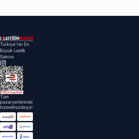
Türkiye'nin En
Büyük Lastik
Satıcısı
Tüm
pazaryerlerinde
hizmetinizdeyiz!