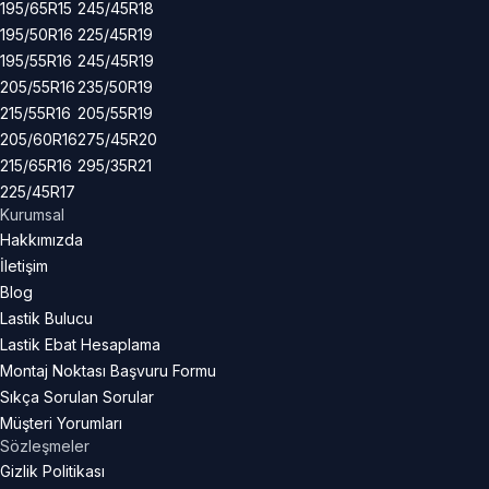
195/65R15
245/45R18
195/50R16
225/45R19
195/55R16
245/45R19
205/55R16
235/50R19
215/55R16
205/55R19
205/60R16
275/45R20
215/65R16
295/35R21
225/45R17
Kurumsal
Hakkımızda
İletişim
Blog
Lastik Bulucu
Lastik Ebat Hesaplama
Montaj Noktası Başvuru Formu
Sıkça Sorulan Sorular
Müşteri Yorumları
Sözleşmeler
Gizlik Politikası