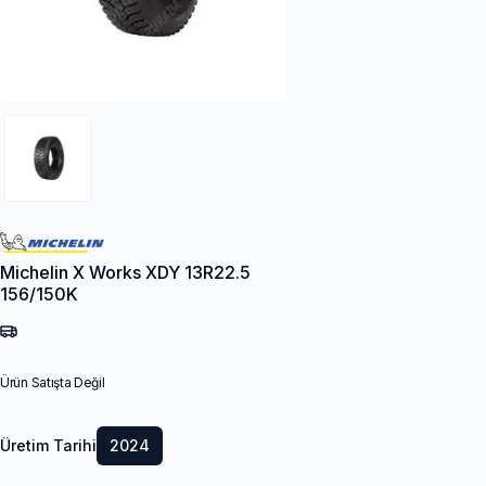
Michelin X Works XDY 13R22.5
156/150K
Ürün Satışta Değil
Üretim Tarihi
2024