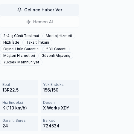
Gelince Haber Ver
Hemen Al
2-4 İş Günü Teslimat
Montaj Hizmeti
Hızlı İade
Taksit İmkanı
Orjinal Ürün Garantisi
2 Yıl Garanti
Müşteri Hizmetleri
Güvenli Alışveriş
Yüksek Memnuniyet
Ebat
Yük Endeksi
13R22.5
156/150
Hız Endeksi
Desen
K (110 km/h)
X Works XDY
Garanti Süresi
Barkod
24
724534