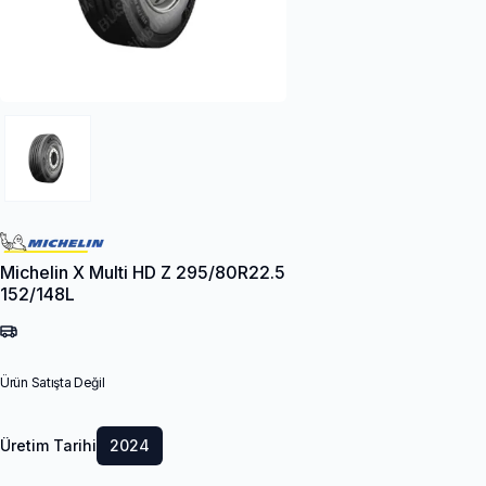
Michelin X Multi HD Z 295/80R22.5
152/148L
Ürün Satışta Değil
Üretim Tarihi
2024