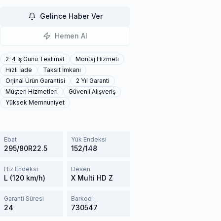
Gelince Haber Ver
Hemen Al
2-4 İş Günü Teslimat
Montaj Hizmeti
Hızlı İade
Taksit İmkanı
Orjinal Ürün Garantisi
2 Yıl Garanti
Müşteri Hizmetleri
Güvenli Alışveriş
Yüksek Memnuniyet
Ebat
Yük Endeksi
295/80R22.5
152/148
Hız Endeksi
Desen
L (120 km/h)
X Multi HD Z
Garanti Süresi
Barkod
24
730547