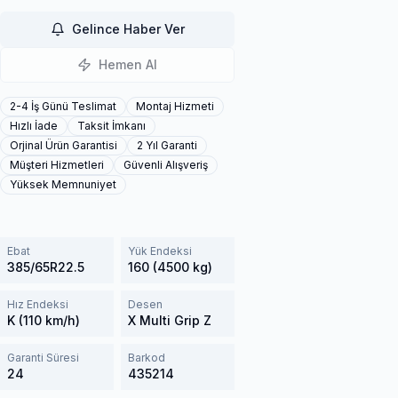
Gelince Haber Ver
Hemen Al
2-4 İş Günü Teslimat
Montaj Hizmeti
Hızlı İade
Taksit İmkanı
Orjinal Ürün Garantisi
2 Yıl Garanti
Müşteri Hizmetleri
Güvenli Alışveriş
Yüksek Memnuniyet
Ebat
Yük Endeksi
385/65R22.5
160 (4500 kg)
Hız Endeksi
Desen
K (110 km/h)
X Multi Grip Z
Garanti Süresi
Barkod
24
435214