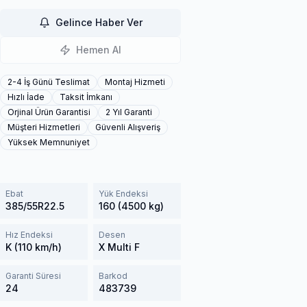
Gelince Haber Ver
Hemen Al
2-4 İş Günü Teslimat
Montaj Hizmeti
Hızlı İade
Taksit İmkanı
Orjinal Ürün Garantisi
2 Yıl Garanti
Müşteri Hizmetleri
Güvenli Alışveriş
Yüksek Memnuniyet
Ebat
Yük Endeksi
385/55R22.5
160 (4500 kg)
Hız Endeksi
Desen
K (110 km/h)
X Multi F
Garanti Süresi
Barkod
24
483739