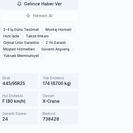
Gelince Haber Ver
Hemen Al
2-4 İş Günü Teslimat
Montaj Hizmeti
Hızlı İade
Taksit İmkanı
Orjinal Ürün Garantisi
2 Yıl Garanti
Müşteri Hizmetleri
Güvenli Alışveriş
Yüksek Memnuniyet
Ebat
Yük Endeksi
445/95R25
174 (6700 kg)
Hız Endeksi
Desen
F (80 km/h)
X-Crane
Garanti Süresi
Barkod
24
738428