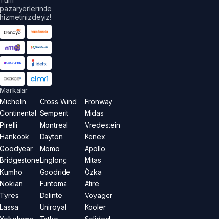
Tüm
pazaryerlerinde
hizmetinizdeyiz!
Markalar
Michelin
Cross Wind
Fronway
Continental
Semperit
Midas
Pirelli
Montreal
Vredestein
Hankook
Dayton
Kenex
Goodyear
Momo
Apollo
Bridgestone
Linglong
Mitas
Kumho
Goodride
Özka
Nokian
Funtoma
Atire
Tyres
Delinte
Voyager
Lassa
Uniroyal
Kooler
Yokohama
Tatko
Solideal