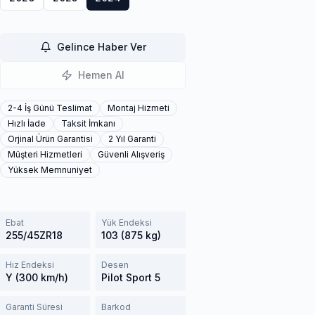
Gelince Haber Ver
Hemen Al
2-4 İş Günü Teslimat
Montaj Hizmeti
Hızlı İade
Taksit İmkanı
Orjinal Ürün Garantisi
2 Yıl Garanti
Müşteri Hizmetleri
Güvenli Alışveriş
Yüksek Memnuniyet
Ebat
Yük Endeksi
255/45ZR18
103 (875 kg)
Hız Endeksi
Desen
Y (300 km/h)
Pilot Sport 5
Garanti Süresi
Barkod