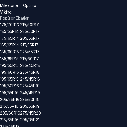
Milestone
Optimo
Viking
Popüler Ebatlar
175/70R13
215/50R17
185/55R14
225/50R17
175/65R14
205/55R17
185/65R14
215/55R17
185/60R15
225/55R17
185/65R15
215/60R17
195/50R15
225/40R18
195/60R15
235/45R18
195/65R15
245/45R18
195/50R16
225/45R19
195/55R16
245/45R19
205/55R16
235/50R19
215/55R16
205/55R19
205/60R16
275/45R20
215/65R16
295/35R21
225/45R17