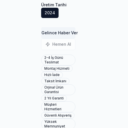
Üretim Tarihi
2024
Gelince Haber Ver
Hemen Al
2-4 İş Günü
Teslimat
Montaj Hizmeti
Hızlı İade
Taksit İmkanı
Orjinal Ürün
Garantisi
2 Yıl Garanti
Müşteri
Hizmetleri
Güvenli Alışveriş
Yüksek
Memnuniyet