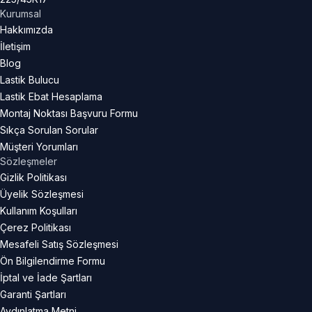
Kurumsal
Hakkımızda
İletişim
Blog
Lastik Bulucu
Lastik Ebat Hesaplama
Montaj Noktası Başvuru Formu
Sıkça Sorulan Sorular
Müşteri Yorumları
Sözleşmeler
Gizlik Politikası
Üyelik Sözleşmesi
Kullanım Koşulları
Çerez Politikası
Mesafeli Satış Sözleşmesi
Ön Bilgilendirme Formu
İptal ve İade Şartları
Garanti Şartları
Aydınlatma Metni