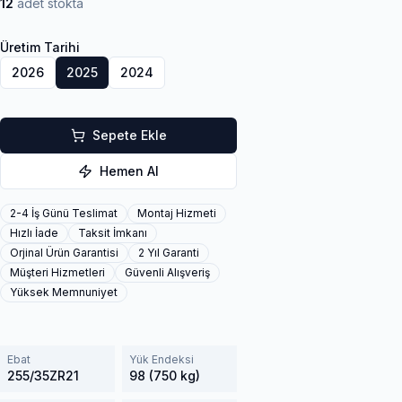
12
adet stokta
Üretim Tarihi
2026
2025
2024
Sepete Ekle
Hemen Al
2-4 İş Günü Teslimat
Montaj Hizmeti
Hızlı İade
Taksit İmkanı
Orjinal Ürün Garantisi
2 Yıl Garanti
Müşteri Hizmetleri
Güvenli Alışveriş
Yüksek Memnuniyet
Ebat
Yük Endeksi
255/35ZR21
98 (750 kg)