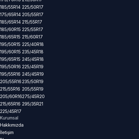
185/55R14
225/50R17
175/65R14
205/55R17
185/65R14
215/55R17
185/60R15
225/55R17
185/65R15
215/60R17
195/50R15
225/40R18
195/60R15
235/45R18
195/65R15
245/45R18
195/50R16
225/45R19
195/55R16
245/45R19
205/55R16
235/50R19
215/55R16
205/55R19
205/60R16
275/45R20
215/65R16
295/35R21
225/45R17
Kurumsal
Hakkımızda
İletişim