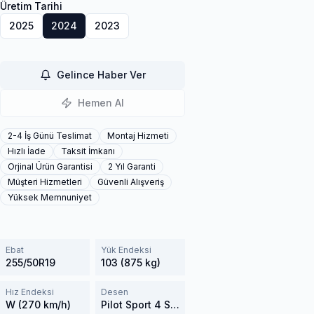
Üretim Tarihi
2025
2024
2023
Gelince Haber Ver
Hemen Al
2-4 İş Günü Teslimat
Montaj Hizmeti
Hızlı İade
Taksit İmkanı
Orjinal Ürün Garantisi
2 Yıl Garanti
Müşteri Hizmetleri
Güvenli Alışveriş
Yüksek Memnuniyet
Ebat
Yük Endeksi
255/50R19
103 (875 kg)
Hız Endeksi
Desen
W (270 km/h)
Pilot Sport 4 SUV