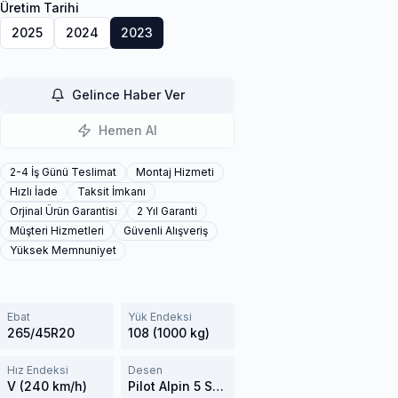
Üretim Tarihi
2025
2024
2023
Gelince Haber Ver
Hemen Al
2-4 İş Günü Teslimat
Montaj Hizmeti
Hızlı İade
Taksit İmkanı
Orjinal Ürün Garantisi
2 Yıl Garanti
Müşteri Hizmetleri
Güvenli Alışveriş
Yüksek Memnuniyet
Ebat
Yük Endeksi
265/45R20
108 (1000 kg)
Hız Endeksi
Desen
V (240 km/h)
Pilot Alpin 5 SUV