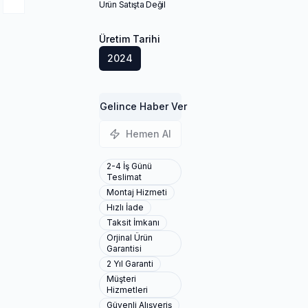
Ürün Satışta Değil
Üretim Tarihi
2024
Gelince Haber Ver
Hemen Al
2-4 İş Günü
Teslimat
Montaj Hizmeti
Hızlı İade
Taksit İmkanı
Orjinal Ürün
Garantisi
2 Yıl Garanti
Müşteri
Hizmetleri
Güvenli Alışveriş