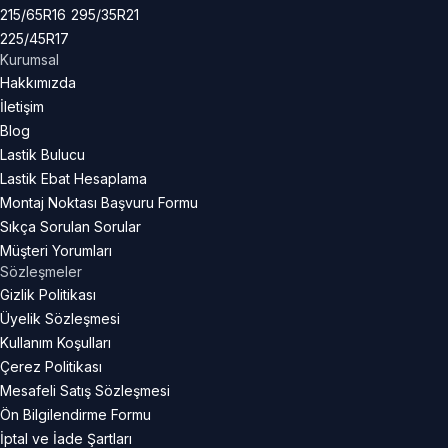
215/65R16
295/35R21
225/45R17
Kurumsal
Hakkımızda
İletişim
Blog
Lastik Bulucu
Lastik Ebat Hesaplama
Montaj Noktası Başvuru Formu
Sıkça Sorulan Sorular
Müşteri Yorumları
Sözleşmeler
Gizlik Politikası
Üyelik Sözleşmesi
Kullanım Koşulları
Çerez Politikası
Mesafeli Satış Sözleşmesi
Ön Bilgilendirme Formu
İptal ve İade Şartları