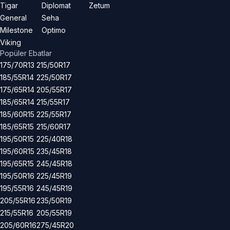
Tigar
Diplomat
Zetum
General
Seha
Milestone
Optimo
Viking
Popüler Ebatlar
175/70R13
215/50R17
185/55R14
225/50R17
175/65R14
205/55R17
185/65R14
215/55R17
185/60R15
225/55R17
185/65R15
215/60R17
195/50R15
225/40R18
195/60R15
235/45R18
195/65R15
245/45R18
195/50R16
225/45R19
195/55R16
245/45R19
205/55R16
235/50R19
215/55R16
205/55R19
205/60R16
275/45R20