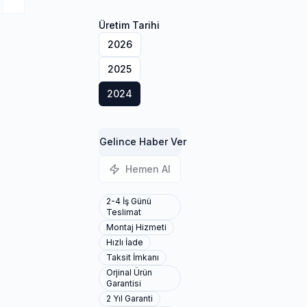
Üretim Tarihi
2026
2025
2024
Gelince Haber Ver
Hemen Al
2-4 İş Günü
Teslimat
Montaj Hizmeti
Hızlı İade
Taksit İmkanı
Orjinal Ürün
Garantisi
2 Yıl Garanti