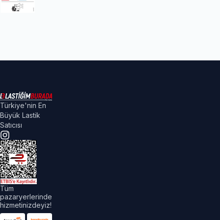
Türkiye'nin En
Büyük Lastik
Satıcısı
Tüm
pazaryerlerinde
hizmetinizdeyiz!