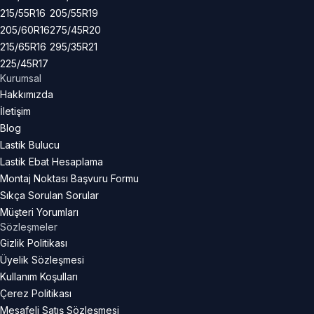
215/55R16
205/55R19
205/60R16
275/45R20
215/65R16
295/35R21
225/45R17
Kurumsal
Hakkımızda
İletişim
Blog
Lastik Bulucu
Lastik Ebat Hesaplama
Montaj Noktası Başvuru Formu
Sıkça Sorulan Sorular
Müşteri Yorumları
Sözleşmeler
Gizlik Politikası
Üyelik Sözleşmesi
Kullanım Koşulları
Çerez Politikası
Mesafeli Satış Sözleşmesi