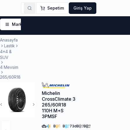
Sepetim
Giriş Yap
Markalar
Yaz Lastikleri
Kış Lastikleri
4 Mevsi
Anasayfa
Lastik
4x4 &
SUV
4 Mevsim
265/60R18
Michelin
CrossClimate 3
265/60R18
Previous Slide
Next Slide
110H M+S
3PMSF
B
B
73
dB
B