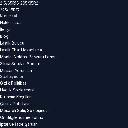
215/65R16
295/35R21
225/45R17
Kurumsal
Hakkımızda
İletişim
Blog
Lastik Bulucu
Lastik Ebat Hesaplama
Montaj Noktası Başvuru Formu
Sıkça Sorulan Sorular
Müşteri Yorumları
Sözleşmeler
Gizlik Politikası
Üyelik Sözleşmesi
Kullanım Koşulları
Çerez Politikası
Mesafeli Satış Sözleşmesi
Ön Bilgilendirme Formu
İptal ve İade Şartları