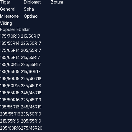
Tigar
Diplomat
Zetum
General
Seha
Milestone
Optimo
Viking
Popüler Ebatlar
175/70R13
215/50R17
185/55R14
225/50R17
175/65R14
205/55R17
185/65R14
215/55R17
185/60R15
225/55R17
185/65R15
215/60R17
195/50R15
225/40R18
195/60R15
235/45R18
195/65R15
245/45R18
195/50R16
225/45R19
195/55R16
245/45R19
205/55R16
235/50R19
215/55R16
205/55R19
205/60R16
275/45R20