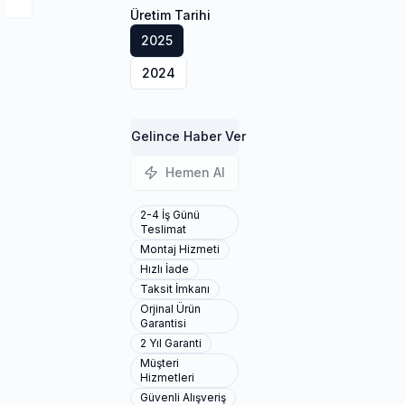
Üretim Tarihi
2025
2024
Gelince Haber Ver
Hemen Al
2-4 İş Günü
Teslimat
Montaj Hizmeti
Hızlı İade
Taksit İmkanı
Orjinal Ürün
Garantisi
2 Yıl Garanti
Müşteri
Hizmetleri
Güvenli Alışveriş