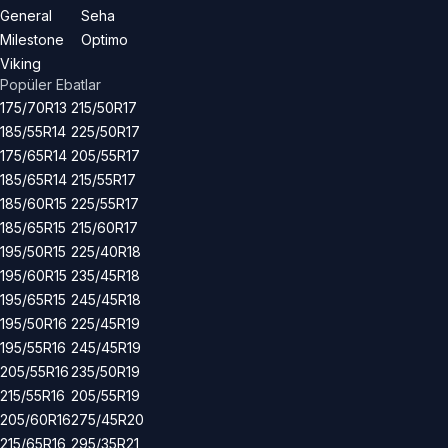
General
Seha
Milestone
Optimo
Viking
Popüler Ebatlar
175/70R13
215/50R17
185/55R14
225/50R17
175/65R14
205/55R17
185/65R14
215/55R17
185/60R15
225/55R17
185/65R15
215/60R17
195/50R15
225/40R18
195/60R15
235/45R18
195/65R15
245/45R18
195/50R16
225/45R19
195/55R16
245/45R19
205/55R16
235/50R19
215/55R16
205/55R19
205/60R16
275/45R20
215/65R16
295/35R21