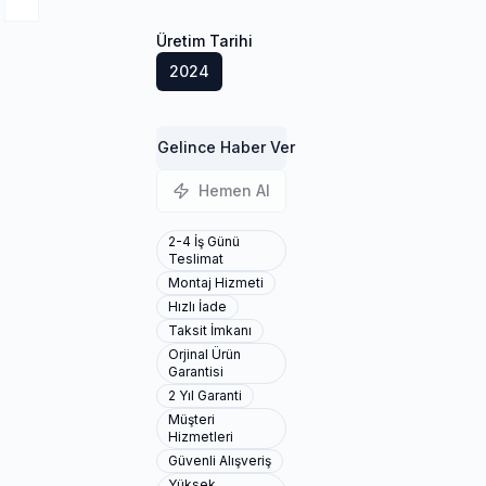
Üretim Tarihi
2024
Gelince Haber Ver
Hemen Al
2-4 İş Günü
Teslimat
Montaj Hizmeti
Hızlı İade
Taksit İmkanı
Orjinal Ürün
Garantisi
2 Yıl Garanti
Müşteri
Hizmetleri
Güvenli Alışveriş
Yüksek