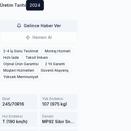
Üretim Tarihi
2024
Gelince Haber Ver
Hemen Al
2-4 İş Günü Teslimat
Montaj Hizmeti
Hızlı İade
Taksit İmkanı
Orjinal Ürün Garantisi
2 Yıl Garanti
Müşteri Hizmetleri
Güvenli Alışveriş
Yüksek Memnuniyet
Ebat
Yük Endeksi
245/70R16
107 (975 kg)
Hız Endeksi
Desen
T (190 km/h)
MP92 Sibir Snow