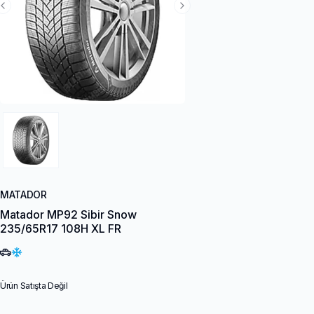
Previous Slide
Next Slide
MATADOR
Matador MP92 Sibir Snow
235/65R17 108H XL FR
Ürün Satışta Değil