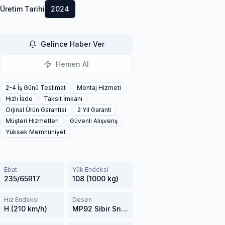
Üretim Tarihi
2024
Gelince Haber Ver
Hemen Al
2-4 İş Günü Teslimat
Montaj Hizmeti
Hızlı İade
Taksit İmkanı
Orjinal Ürün Garantisi
2 Yıl Garanti
Müşteri Hizmetleri
Güvenli Alışveriş
Yüksek Memnuniyet
Ebat
Yük Endeksi
235/65R17
108 (1000 kg)
Hız Endeksi
Desen
H (210 km/h)
MP92 Sibir Snow