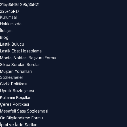
215/65R16
295/35R21
225/45R17
Kurumsal
Hakkımızda
İletişim
Blog
Lastik Bulucu
Lastik Ebat Hesaplama
Montaj Noktası Başvuru Formu
Sıkça Sorulan Sorular
Müşteri Yorumları
Sözleşmeler
Gizlik Politikası
Üyelik Sözleşmesi
Kullanım Koşulları
Çerez Politikası
Mesafeli Satış Sözleşmesi
Ön Bilgilendirme Formu
İptal ve İade Şartları