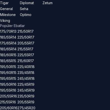
Tigar
Diplomat
Zetum
General
Seha
Milestone
Optimo
Viking
Popüler Ebatlar
175/70R13
215/50R17
185/55R14
225/50R17
175/65R14
205/55R17
185/65R14
215/55R17
185/60R15
225/55R17
185/65R15
215/60R17
195/50R15
225/40R18
195/60R15
235/45R18
195/65R15
245/45R18
195/50R16
225/45R19
195/55R16
245/45R19
205/55R16
235/50R19
215/55R16
205/55R19
205/60R16
275/45R20