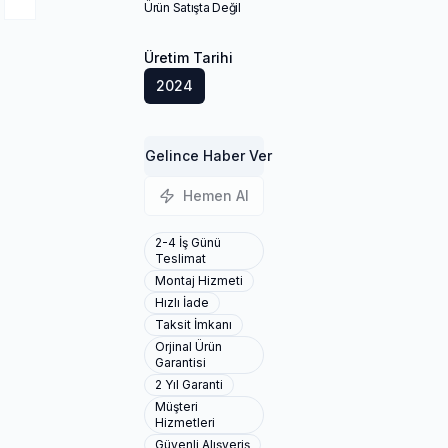
Ürün Satışta Değil
Üretim Tarihi
2024
Gelince Haber Ver
Hemen Al
2-4 İş Günü
Teslimat
Montaj Hizmeti
Hızlı İade
Taksit İmkanı
Orjinal Ürün
Garantisi
2 Yıl Garanti
Müşteri
Hizmetleri
Güvenli Alışveriş