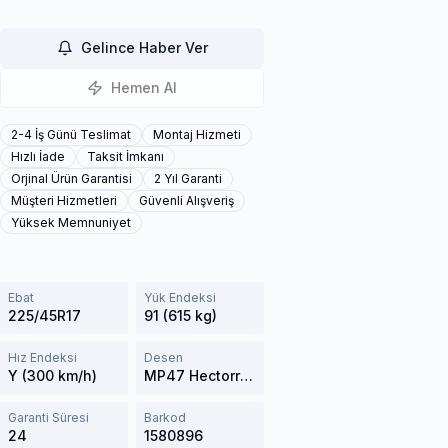
Gelince Haber Ver
Hemen Al
2-4 İş Günü Teslimat
Montaj Hizmeti
Hızlı İade
Taksit İmkanı
Orjinal Ürün Garantisi
2 Yıl Garanti
Müşteri Hizmetleri
Güvenli Alışveriş
Yüksek Memnuniyet
Ebat
Yük Endeksi
225/45R17
91 (615 kg)
Hız Endeksi
Desen
Y (300 km/h)
MP47 Hectorra 3
Garanti Süresi
Barkod
24
1580896