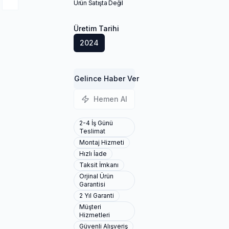
Ürün Satışta Değil
Üretim Tarihi
2024
Gelince Haber Ver
Hemen Al
2-4 İş Günü
Teslimat
Montaj Hizmeti
Hızlı İade
Taksit İmkanı
Orjinal Ürün
Garantisi
2 Yıl Garanti
Müşteri
Hizmetleri
Güvenli Alışveriş