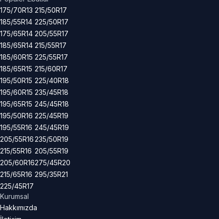
175/70R13
215/50R17
185/55R14
225/50R17
175/65R14
205/55R17
185/65R14
215/55R17
185/60R15
225/55R17
185/65R15
215/60R17
195/50R15
225/40R18
195/60R15
235/45R18
195/65R15
245/45R18
195/50R16
225/45R19
195/55R16
245/45R19
205/55R16
235/50R19
215/55R16
205/55R19
205/60R16
275/45R20
215/65R16
295/35R21
225/45R17
Kurumsal
Hakkımızda