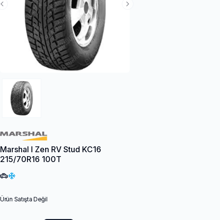
Previous Slide
Next Slide
Marshal I Zen RV Stud KC16
215/70R16 100T
Ürün Satışta Değil