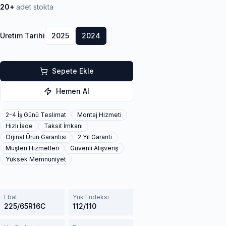
20+
adet stokta
Üretim Tarihi
2025
2024
Sepete Ekle
Hemen Al
2-4 İş Günü Teslimat
Montaj Hizmeti
Hızlı İade
Taksit İmkanı
Orjinal Ürün Garantisi
2 Yıl Garanti
Müşteri Hizmetleri
Güvenli Alışveriş
Yüksek Memnuniyet
Ebat
Yük Endeksi
225/65R16C
112/110