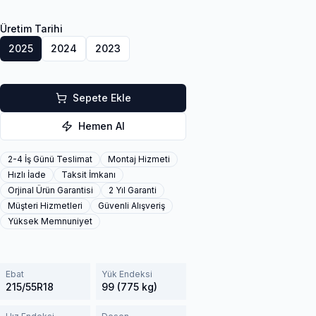
Üretim Tarihi
2025
2024
2023
Sepete Ekle
Hemen Al
2-4 İş Günü Teslimat
Montaj Hizmeti
Hızlı İade
Taksit İmkanı
Orjinal Ürün Garantisi
2 Yıl Garanti
Müşteri Hizmetleri
Güvenli Alışveriş
Yüksek Memnuniyet
Ebat
Yük Endeksi
215/55R18
99 (775 kg)