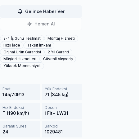
Gelince Haber Ver
Hemen Al
2-4 İş Günü Teslimat
Montaj Hizmeti
Hızlı İade
Taksit İmkanı
Orjinal Ürün Garantisi
2 Yıl Garanti
Müşteri Hizmetleri
Güvenli Alışveriş
Yüksek Memnuniyet
Ebat
Yük Endeksi
145/70R13
71 (345 kg)
Hız Endeksi
Desen
T (190 km/h)
i Fit+ LW31
Garanti Süresi
Barkod
24
1029481