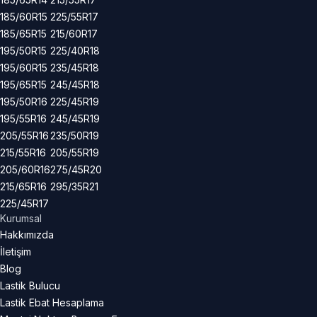
185/60R15
225/55R17
185/65R15
215/60R17
195/50R15
225/40R18
195/60R15
235/45R18
195/65R15
245/45R18
195/50R16
225/45R19
195/55R16
245/45R19
205/55R16
235/50R19
215/55R16
205/55R19
205/60R16
275/45R20
215/65R16
295/35R21
225/45R17
Kurumsal
Hakkımızda
İletişim
Blog
Lastik Bulucu
Lastik Ebat Hesaplama