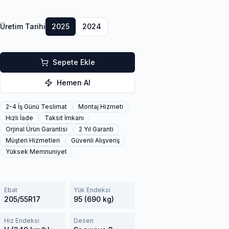
Üretim Tarihi
2025
2024
Sepete Ekle
Hemen Al
2-4 İş Günü Teslimat
Montaj Hizmeti
Hızlı İade
Taksit İmkanı
Orjinal Ürün Garantisi
2 Yıl Garanti
Müşteri Hizmetleri
Güvenli Alışveriş
Yüksek Memnuniyet
Ebat
Yük Endeksi
205/55R17
95 (690 kg)
Hız Endeksi
Desen