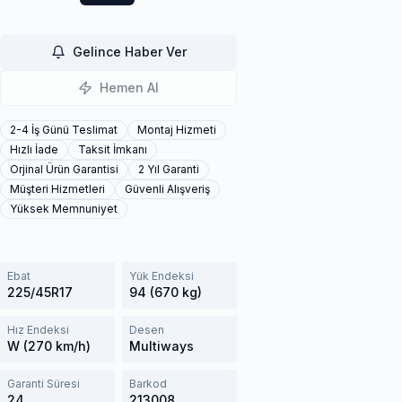
Gelince Haber Ver
Hemen Al
2-4 İş Günü Teslimat
Montaj Hizmeti
Hızlı İade
Taksit İmkanı
Orjinal Ürün Garantisi
2 Yıl Garanti
Müşteri Hizmetleri
Güvenli Alışveriş
Yüksek Memnuniyet
Ebat
Yük Endeksi
225/45R17
94 (670 kg)
Hız Endeksi
Desen
W (270 km/h)
Multiways
Garanti Süresi
Barkod
24
213008