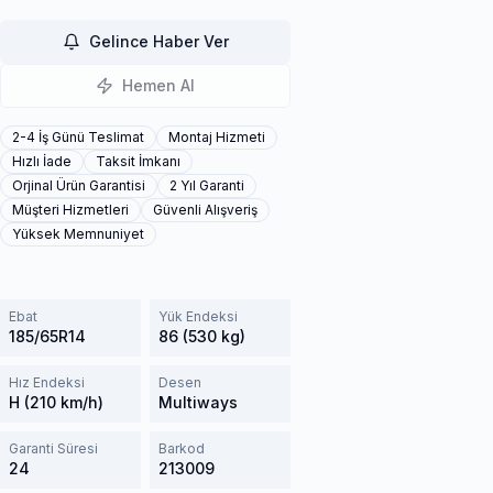
Gelince Haber Ver
Hemen Al
2-4 İş Günü Teslimat
Montaj Hizmeti
Hızlı İade
Taksit İmkanı
Orjinal Ürün Garantisi
2 Yıl Garanti
Müşteri Hizmetleri
Güvenli Alışveriş
Yüksek Memnuniyet
Ebat
Yük Endeksi
185/65R14
86 (530 kg)
Hız Endeksi
Desen
H (210 km/h)
Multiways
Garanti Süresi
Barkod
24
213009