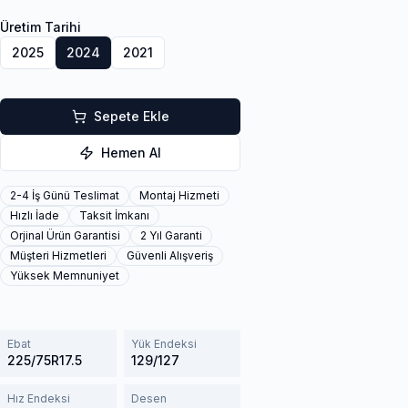
Üretim Tarihi
2025
2024
2021
Sepete Ekle
Hemen Al
2-4 İş Günü Teslimat
Montaj Hizmeti
Hızlı İade
Taksit İmkanı
Orjinal Ürün Garantisi
2 Yıl Garanti
Müşteri Hizmetleri
Güvenli Alışveriş
Yüksek Memnuniyet
Ebat
Yük Endeksi
225/75R17.5
129/127
Hız Endeksi
Desen