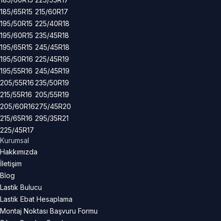
185/65R15
215/60R17
195/50R15
225/40R18
195/60R15
235/45R18
195/65R15
245/45R18
195/50R16
225/45R19
195/55R16
245/45R19
205/55R16
235/50R19
215/55R16
205/55R19
205/60R16
275/45R20
215/65R16
295/35R21
225/45R17
Kurumsal
Hakkımızda
İletişim
Blog
Lastik Bulucu
Lastik Ebat Hesaplama
Montaj Noktası Başvuru Formu