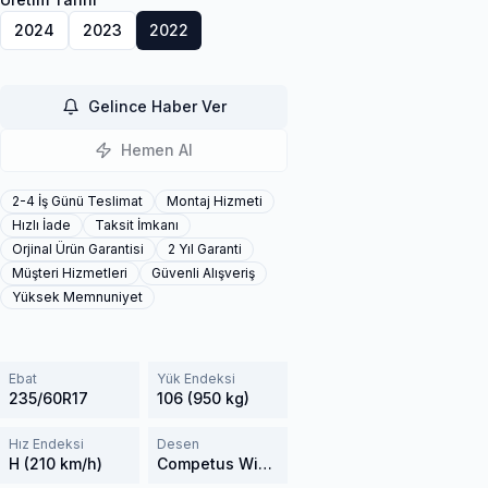
2024
2023
2022
Gelince Haber Ver
Hemen Al
2-4 İş Günü Teslimat
Montaj Hizmeti
Hızlı İade
Taksit İmkanı
Orjinal Ürün Garantisi
2 Yıl Garanti
Müşteri Hizmetleri
Güvenli Alışveriş
Yüksek Memnuniyet
Ebat
Yük Endeksi
235/60R17
106 (950 kg)
Hız Endeksi
Desen
H (210 km/h)
Competus Winter 2+