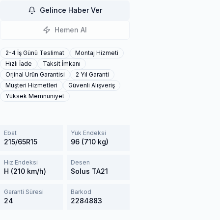
Gelince Haber Ver
Hemen Al
2-4 İş Günü Teslimat
Montaj Hizmeti
Hızlı İade
Taksit İmkanı
Orjinal Ürün Garantisi
2 Yıl Garanti
Müşteri Hizmetleri
Güvenli Alışveriş
Yüksek Memnuniyet
Ebat
Yük Endeksi
215/65R15
96 (710 kg)
Hız Endeksi
Desen
H (210 km/h)
Solus TA21
Garanti Süresi
Barkod
24
2284883