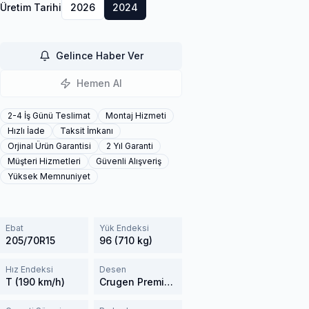
Üretim Tarihi
2026
2024
Gelince Haber Ver
Hemen Al
2-4 İş Günü Teslimat
Montaj Hizmeti
Hızlı İade
Taksit İmkanı
Orjinal Ürün Garantisi
2 Yıl Garanti
Müşteri Hizmetleri
Güvenli Alışveriş
Yüksek Memnuniyet
Ebat
Yük Endeksi
205/70R15
96 (710 kg)
Hız Endeksi
Desen
T (190 km/h)
Crugen Premium KL33