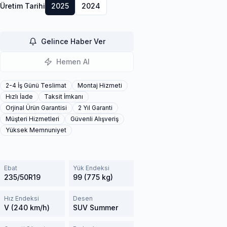
Üretim Tarihi
2025
2024
Gelince Haber Ver
Hemen Al
2-4 İş Günü Teslimat
Montaj Hizmeti
Hızlı İade
Taksit İmkanı
Orjinal Ürün Garantisi
2 Yıl Garanti
Müşteri Hizmetleri
Güvenli Alışveriş
Yüksek Memnuniyet
Ebat
Yük Endeksi
235/50R19
99 (775 kg)
Hız Endeksi
Desen
V (240 km/h)
SUV Summer