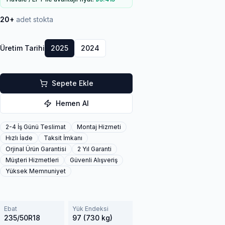
20+
adet stokta
Üretim Tarihi
2025
2024
Sepete Ekle
Hemen Al
2-4 İş Günü Teslimat
Montaj Hizmeti
Hızlı İade
Taksit İmkanı
Orjinal Ürün Garantisi
2 Yıl Garanti
Müşteri Hizmetleri
Güvenli Alışveriş
Yüksek Memnuniyet
Ebat
Yük Endeksi
235/50R18
97 (730 kg)