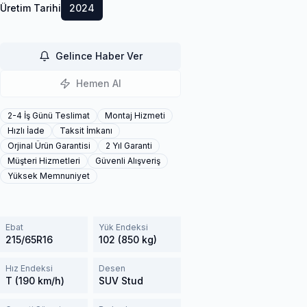
Üretim Tarihi
2024
Gelince Haber Ver
Hemen Al
2-4 İş Günü Teslimat
Montaj Hizmeti
Hızlı İade
Taksit İmkanı
Orjinal Ürün Garantisi
2 Yıl Garanti
Müşteri Hizmetleri
Güvenli Alışveriş
Yüksek Memnuniyet
Ebat
Yük Endeksi
215/65R16
102 (850 kg)
Hız Endeksi
Desen
T (190 km/h)
SUV Stud