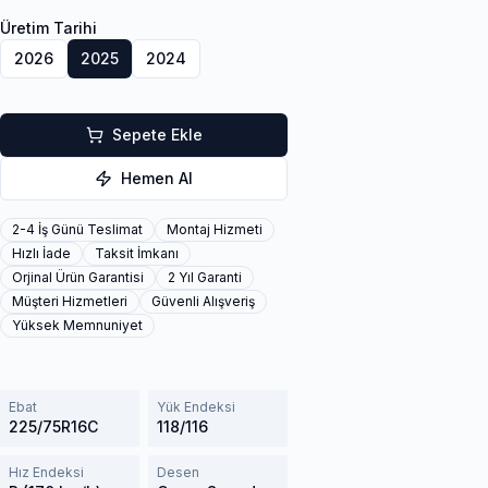
Üretim Tarihi
2026
2025
2024
Sepete Ekle
Hemen Al
2-4 İş Günü Teslimat
Montaj Hizmeti
Hızlı İade
Taksit İmkanı
Orjinal Ürün Garantisi
2 Yıl Garanti
Müşteri Hizmetleri
Güvenli Alışveriş
Yüksek Memnuniyet
Ebat
Yük Endeksi
225/75R16C
118/116
Hız Endeksi
Desen