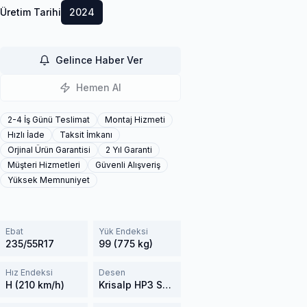
Üretim Tarihi
2024
Gelince Haber Ver
Hemen Al
2-4 İş Günü Teslimat
Montaj Hizmeti
Hızlı İade
Taksit İmkanı
Orjinal Ürün Garantisi
2 Yıl Garanti
Müşteri Hizmetleri
Güvenli Alışveriş
Yüksek Memnuniyet
Ebat
Yük Endeksi
235/55R17
99 (775 kg)
Hız Endeksi
Desen
H (210 km/h)
Krisalp HP3 SUV