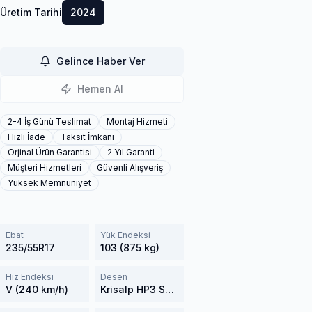
Üretim Tarihi
2024
Gelince Haber Ver
Hemen Al
2-4 İş Günü Teslimat
Montaj Hizmeti
Hızlı İade
Taksit İmkanı
Orjinal Ürün Garantisi
2 Yıl Garanti
Müşteri Hizmetleri
Güvenli Alışveriş
Yüksek Memnuniyet
Ebat
Yük Endeksi
235/55R17
103 (875 kg)
Hız Endeksi
Desen
V (240 km/h)
Krisalp HP3 SUV