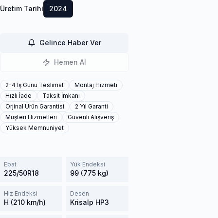
Üretim Tarihi
2024
Gelince Haber Ver
Hemen Al
2-4 İş Günü Teslimat
Montaj Hizmeti
Hızlı İade
Taksit İmkanı
Orjinal Ürün Garantisi
2 Yıl Garanti
Müşteri Hizmetleri
Güvenli Alışveriş
Yüksek Memnuniyet
Ebat
Yük Endeksi
225/50R18
99 (775 kg)
Hız Endeksi
Desen
H (210 km/h)
Krisalp HP3