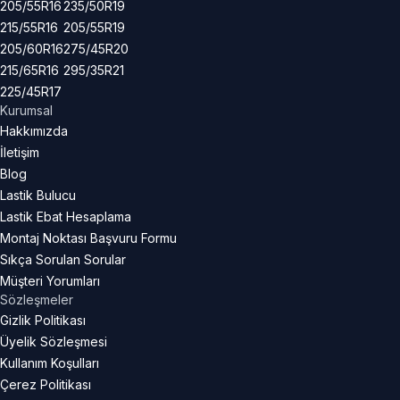
205/55R16
235/50R19
215/55R16
205/55R19
205/60R16
275/45R20
215/65R16
295/35R21
225/45R17
Kurumsal
Hakkımızda
İletişim
Blog
Lastik Bulucu
Lastik Ebat Hesaplama
Montaj Noktası Başvuru Formu
Sıkça Sorulan Sorular
Müşteri Yorumları
Sözleşmeler
Gizlik Politikası
Üyelik Sözleşmesi
Kullanım Koşulları
Çerez Politikası