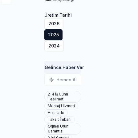
Üretim Tarihi
2026
2025
2024
Gelince Haber Ver
Hemen Al
2-4 İş Günü
Teslimat
Montaj Hizmeti
Hızlı İade
Taksit İmkanı
Orjinal Ürün
Garantisi
2 Yıl Garanti