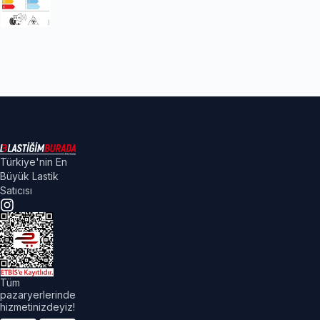
Türkiye'nin En
Büyük Lastik
Satıcısı
Tüm
pazaryerlerinde
hizmetinizdeyiz!