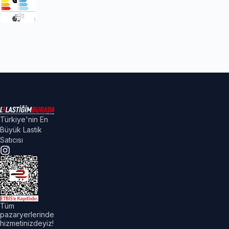
Türkiye'nin En
Büyük Lastik
Satıcısı
Tüm
pazaryerlerinde
hizmetinizdeyiz!