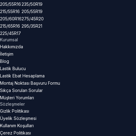
205/55R16
235/50R19
215/55R16
205/55R19
205/60R16
275/45R20
215/65R16
295/35R21
225/45R17
Kurumsal
Hakkımızda
İletişim
Blog
Lastik Bulucu
Lastik Ebat Hesaplama
Montaj Noktası Başvuru Formu
Sıkça Sorulan Sorular
Müşteri Yorumları
Sözleşmeler
Gizlik Politikası
Üyelik Sözleşmesi
Kullanım Koşulları
Çerez Politikası