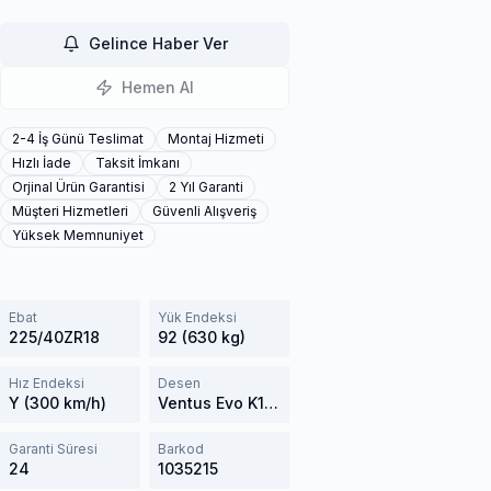
Gelince Haber Ver
Hemen Al
2-4 İş Günü Teslimat
Montaj Hizmeti
Hızlı İade
Taksit İmkanı
Orjinal Ürün Garantisi
2 Yıl Garanti
Müşteri Hizmetleri
Güvenli Alışveriş
Yüksek Memnuniyet
Ebat
Yük Endeksi
225/40ZR18
92 (630 kg)
Hız Endeksi
Desen
Y (300 km/h)
Ventus Evo K137
Garanti Süresi
Barkod
24
1035215